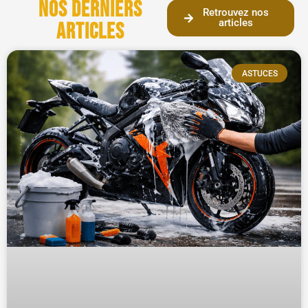
Nos derniers
Retrouvez nos
articles
articles
ASTUCES