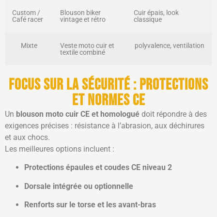
Custom /
Blouson biker
Cuir épais, look
Café racer
vintage et rétro
classique
Mixte
Veste moto cuir et
polyvalence, ventilation
textile combiné
Focus sur la sécurité : protections
et normes CE
Un
blouson moto cuir CE et homologué
doit répondre à des
exigences précises : résistance à l’abrasion, aux déchirures
et aux chocs.
Les meilleures options incluent :
Protections épaules et coudes CE niveau 2
Dorsale intégrée ou optionnelle
Renforts sur le torse et les avant-bras