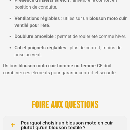
Présence d’inserts stretch
: améliore le confort en
position de conduite.
Ventilations réglables
: utiles sur un
blouson moto cuir
ventilé pour l’été
.
Doublure amovible
: permet de rouler été comme hiver.
Col et poignets réglables
: plus de confort, moins de
prise au vent.
Un bon
blouson moto cuir homme ou femme CE
doit
combiner ces éléments pour garantir confort et sécurité.
Foire aux questions
Pourquoi choisir un blouson moto en cuir
plutôt qu’un blouson textile ?