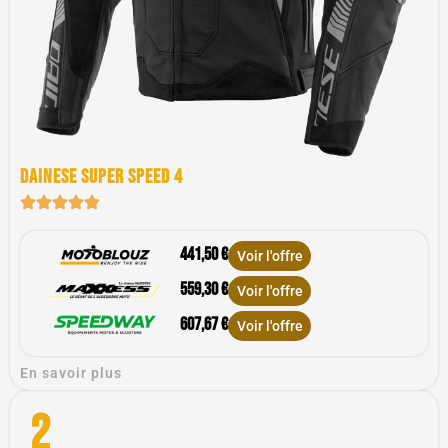
Dainese super speed 4
441,50 €
Voir l'offre
559,30 €
Voir l'offre
607,67 €
Voir l'offre
En savoir plus
2