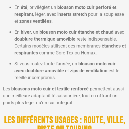
En
été
, privilégiez un
blouson moto cuir perforé et
respirant
, léger, avec
inserts stretch
pour la souplesse
et
zones ventilées
.
En
hiver
, un
blouson moto cuir étanche et chaud
avec
doublure thermique amovible
reste indispensable.
Certains modèles utilisent des membranes
étanches et
respirantes
comme Gore-Tex ou Humax.
Si vous roulez toute l’année, un
blouson moto cuir
avec doublure amovible
et
zips de ventilation
est le
meilleur compromis.
Les
blousons moto cuir et textile renforcé
permettent aussi
une meilleure adaptabilité saisonnière, tout en offrant un
poids plus léger qu’un cuir intégral.
Les différents usages : route, ville,