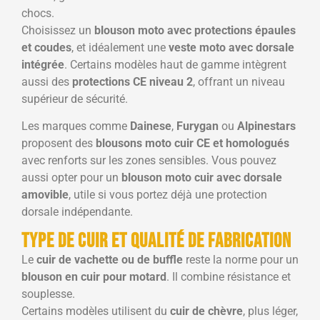
chocs.
Choisissez un
blouson moto avec protections épaules
et coudes
, et idéalement une
veste moto avec dorsale
intégrée
. Certains modèles haut de gamme intègrent
aussi des
protections CE niveau 2
, offrant un niveau
supérieur de sécurité.
Les marques comme
Dainese
,
Furygan
ou
Alpinestars
proposent des
blousons moto cuir CE et homologués
avec renforts sur les zones sensibles. Vous pouvez
aussi opter pour un
blouson moto cuir avec dorsale
amovible
, utile si vous portez déjà une protection
dorsale indépendante.
Type de cuir et qualité de fabrication
Le
cuir de vachette ou de buffle
reste la norme pour un
blouson en cuir pour motard
. Il combine résistance et
souplesse.
Certains modèles utilisent du
cuir de chèvre
, plus léger,