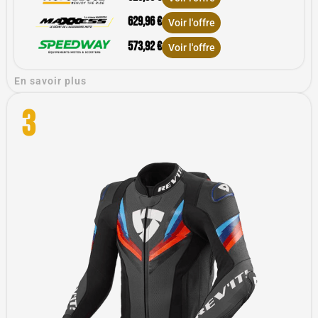
629,96 €
Voir l'offre
573,92 €
Voir l'offre
En savoir plus
3