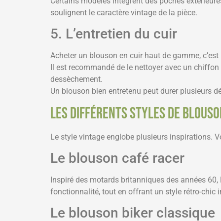
Certains modèles intègrent des poches extérieures
soulignent le caractère vintage de la pièce.
5. L’entretien du cuir
Acheter un blouson en cuir haut de gamme, c’est i
Il est recommandé de le nettoyer avec un chiffon 
dessèchement.
Un blouson bien entretenu peut durer plusieurs d
Les différents styles de blouso
Le style vintage englobe plusieurs inspirations. 
Le blouson café racer
Inspiré des motards britanniques des années 60, 
fonctionnalité, tout en offrant un style rétro-chic 
Le blouson biker classique