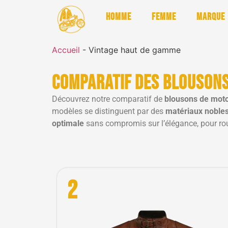
Homme
Femme
Marque
Accueil
-
Vintage haut de gamme
Comparatif des blousons
Découvrez notre comparatif de
blousons de moto
modèles se distinguent par des
matériaux noble
optimale
sans compromis sur l’élégance, pour roul
2