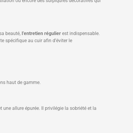
tilation ou encore des surpiqûres décoratives qui
 sa beauté,
l’entretien régulier
est indispensable.
spécifique au cuir afin d’éviter le
tions haut de gamme.
une allure épurée. Il privilégie la sobriété et la