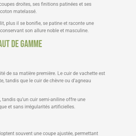
 coupes droites, ses finitions patinées et ses
n coton matelassé.
lit, plus il se bonifie, se patine et raconte une
 conservant son allure noble et masculine.
haut de gamme
té de sa matière première. Le cuir de vachette est
nte, tandis que le cuir de chèvre ou d’agneau
, tandis qu’un cuir semi-aniline offre une
e et sans irrégularités artificielles.
optent souvent une coupe ajustée, permettant