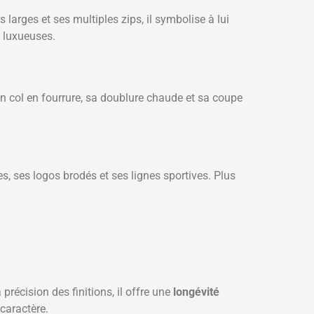
arges et ses multiples zips, il symbolise à lui
s luxueuses.
son col en fourrure, sa doublure chaude et sa coupe
s, ses logos brodés et ses lignes sportives. Plus
précision des finitions, il offre une
longévité
caractère.