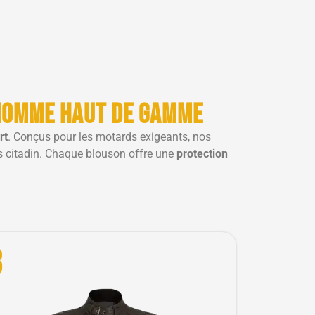
 homme haut de gamme
rt
. Conçus pour les motards exigeants, nos
rs citadin. Chaque blouson offre une
protection
3