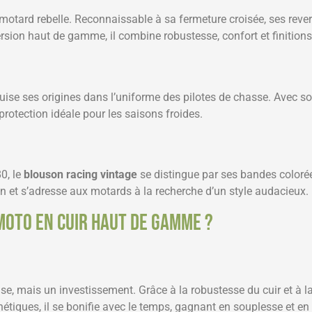
tard rebelle. Reconnaissable à sa fermeture croisée, ses revers l
version haut de gamme, il combine robustesse, confort et finition
, puise ses origines dans l’uniforme des pilotes de chasse. Avec 
 protection idéale pour les saisons froides.
0, le
blouson racing vintage
se distingue par ses bandes colorée
ion et s’adresse aux motards à la recherche d’un style audacieux.
moto en cuir haut de gamme ?
e, mais un investissement. Grâce à la robustesse du cuir et à la 
étiques, il se bonifie avec le temps, gagnant en souplesse et en 