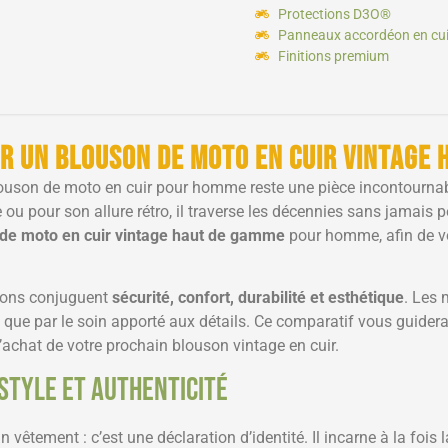
Protections D3O®
Panneaux accordéon en cui
Finitions premium
ir un blouson de moto en cuir vintage 
blouson de moto en cuir pour homme reste une pièce incontournab
ute ou pour son allure rétro, il traverse les décennies sans jamais
 de moto en cuir vintage haut de gamme
pour homme, afin de vo
sons conjuguent
sécurité, confort, durabilité et esthétique
. Les 
nsi que par le soin apporté aux détails. Ce comparatif vous guidera 
l’achat de votre prochain blouson vintage en cuir.
 style et authenticité
 vêtement : c’est une déclaration d’identité. Il incarne à la foi