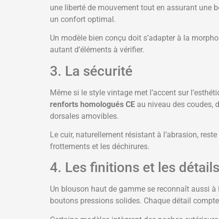
une liberté de mouvement tout en assurant une bo
un confort optimal.
Un modèle bien conçu doit s’adapter à la morpholo
autant d’éléments à vérifier.
3. La sécurité
Même si le style vintage met l’accent sur l’esthét
renforts homologués CE
au niveau des coudes, de
dorsales amovibles.
Le cuir, naturellement résistant à l’abrasion, rest
frottements et les déchirures.
4. Les finitions et les détail
Un blouson haut de gamme se reconnaît aussi à l
boutons pressions solides. Chaque détail compte. 