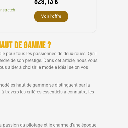
829,13 €
r stretch
Voir l'offre
haut de gamme ?
le pour tous les passionnés de deux-roues. Qu’il
 perdre de son prestige. Dans cet article, nous vous
us aider à choisir le modèle idéal selon vos
modèles haut de gamme se distinguent par la
à travers les critères essentiels à connaître, les
s la passion du pilotage et le charme d’une époque