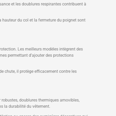
ance et les doublures respirantes contribuent à
a hauteur du col et la fermeture du poignet sont
rotection. Les meilleurs modèles intègrent des
nes permettant d’ajouter des protections
de chute, il protège efficacement contre les
ir robustes, doublures thermiques amovibles,
s la durabilité du vêtement.