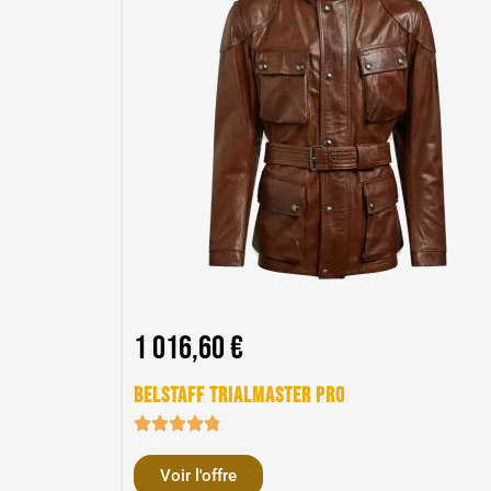
1 016,60 €
Belstaff Trialmaster Pro
Voir l'offre