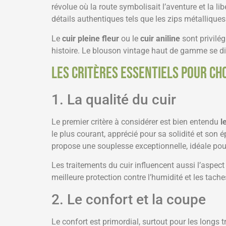
révolue où la route symbolisait l’aventure et la li
détails authentiques tels que les zips métallique
Le
cuir pleine fleur
ou le
cuir aniline
sont privilégi
histoire. Le blouson vintage haut de gamme se di
Les critères essentiels pour ch
1. La qualité du cuir
Le premier critère à considérer est bien entendu
l
le plus courant, apprécié pour sa solidité et son é
propose une souplesse exceptionnelle, idéale pour
Les traitements du cuir influencent aussi l’aspect 
meilleure protection contre l’humidité et les tache
2. Le confort et la coupe
Le confort est primordial, surtout pour les longs 