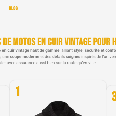
Blog
 de motos en cuir vintage pour
 en cuir vintage haut de gamme
, alliant
style, sécurité et confo
s
, une
coupe moderne
et des
détails soignés
inspirés de l’unive
er avec assurance aussi bien sur la route qu’en ville.
1