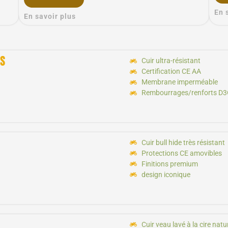
En 
En savoir plus
s
Cuir ultra-résistant
Certification CE AA
Membrane imperméable
Rembourrages/renforts D
Cuir bull hide très résistant
Protections CE amovibles
Finitions premium
design iconique
Cuir veau lavé à la cire natu