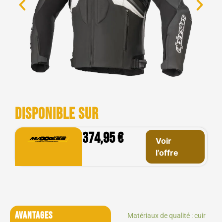
Disponible sur
374,95 €
Voir
l’offre
Avantages
Matériaux de qualité : cuir