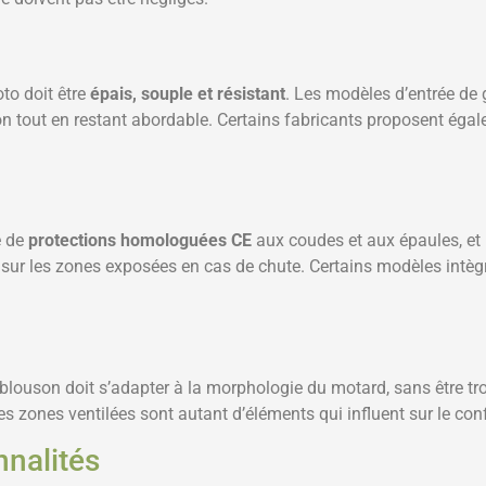
to doit être
épais, souple et résistant
. Les modèles d’entrée de
on tout en restant abordable. Certains fabricants proposent égal
é de
protections homologuées CE
aux coudes et aux épaules, et
sur les zones exposées en cas de chute. Certains modèles intèg
 blouson doit s’adapter à la morphologie du motard, sans être tro
 les zones ventilées sont autant d’éléments qui influent sur le con
nnalités