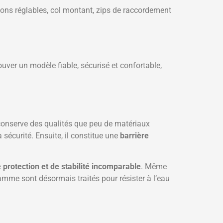
ions réglables, col montant, zips de raccordement
ouver un modèle fiable, sécurisé et confortable,
r conserve des qualités que peu de matériaux
la sécurité. Ensuite, il constitue une
barrière
 protection et de stabilité incomparable
. Même
amme sont désormais traités pour résister à l’eau