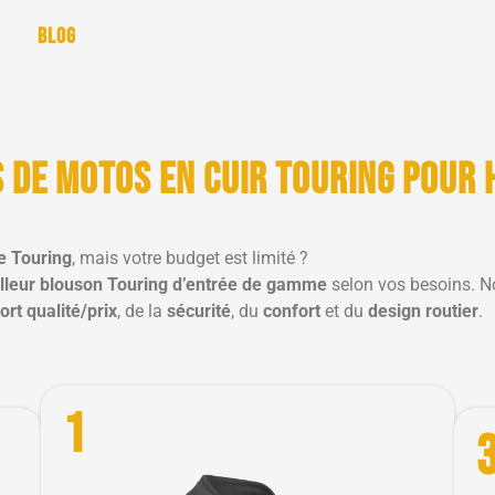
Blog
 de motos en cuir touring pour 
e Touring
, mais votre budget est limité ?
eilleur blouson Touring d’entrée de gamme
selon vos besoins. N
ort qualité/prix
, de la
sécurité
, du
confort
et du
design routier
.
1