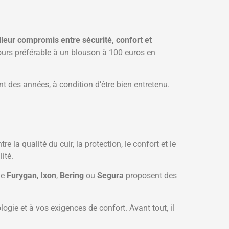
lleur compromis entre sécurité, confort et
jours préférable à un blouson à 100 euros en
 des années, à condition d’être bien entretenu.
e la qualité du cuir, la protection, le confort et le
ité.
me
Furygan
,
Ixon
,
Bering
ou
Segura
proposent des
ogie et à vos exigences de confort. Avant tout, il