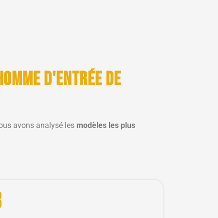
homme d'entrée de
ous avons analysé les
modèles les plus
3