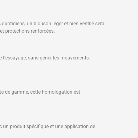
quotidiens, un blouson léger et bien ventilé sera
et protections renforcées.
 de l’essayage, sans gêner les mouvements.
ée de gamme, cette homologation est
 un produit spécifique et une application de