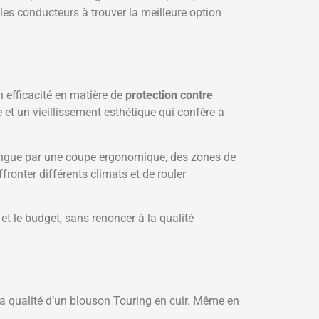
r les conducteurs à trouver la meilleure option
n efficacité en matière de
protection contre
 et un vieillissement esthétique qui confère à
stingue par une coupe ergonomique, des zones de
ronter différents climats et de rouler
et le budget, sans renoncer à la qualité
la qualité d’un blouson Touring en cuir. Même en