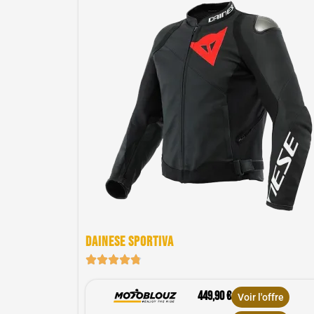
Dainese Sportiva
449,90 €
Voir l'offre