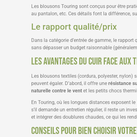
Les blousons Touring sont conçus pour être prati
au pantalon, etc. Ces détails font la différence, s
Le rapport qualité/prix
Dans la catégorie d’entrée de gamme, le rapport qua
sans dépasser un budget raisonnable (généraleme
Les avantages du cuir face aux 
Les blousons textiles (cordura, polyester, nylon) 
peuvent égaler. D’abord, il offre une
résistance su
naturelle contre le vent
et les petits chocs therm
En Touring, où les longues distances exposent le 
s’il demande un entretien régulier, il reste un i
et intégrer des doublures chaudes, ce qui les rend
Conseils pour bien choisir votr