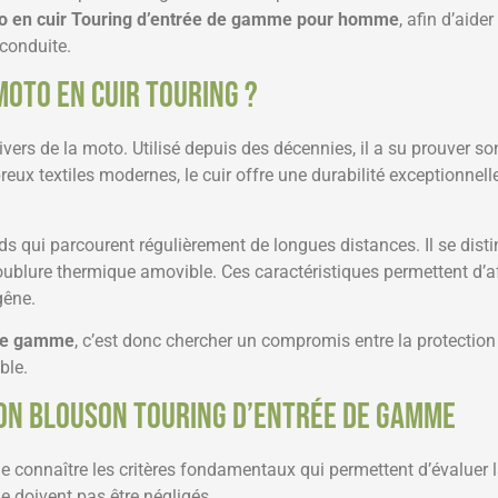
o en cuir Touring d’entrée de gamme pour homme
, afin d’aide
 conduite.
moto en cuir Touring ?
vers de la moto. Utilisé depuis des décennies, il a su prouver so
ux textiles modernes, le cuir offre une durabilité exceptionnelle
ards qui parcourent régulièrement de longues distances. Il se di
oublure thermique amovible. Ces caractéristiques permettent d’aff
gêne.
 de gamme
, c’est donc chercher un compromis entre la protection 
ble.
bon blouson Touring d’entrée de gamme
de connaître les critères fondamentaux qui permettent d’évaluer 
 doivent pas être négligés.