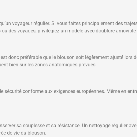
un voyageur régulier. Si vous faites principalement des trajets 
s ou des voyages, privilégiez un modèle avec doublure amovible 
l est donc préférable que le blouson soit légèrement ajusté lors
ent bien sur les zones anatomiques prévues.
de sécurité conforme aux exigences européennes. Même en entr
erver sa souplesse et sa résistance. Un nettoyage régulier avec
ée de vie du blouson.