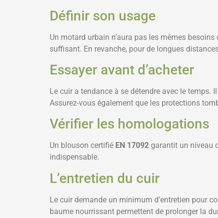
Définir son usage
Un motard urbain n’aura pas les mêmes besoins qu’
suffisant. En revanche, pour de longues distance
Essayer avant d’acheter
Le cuir a tendance à se détendre avec le temps. I
Assurez-vous également que les protections tomb
Vérifier les homologations
Un blouson certifié
EN 17092
garantit un niveau 
indispensable.
L’entretien du cuir
Le cuir demande un minimum d’entretien pour cons
baume nourrissant permettent de prolonger la dur