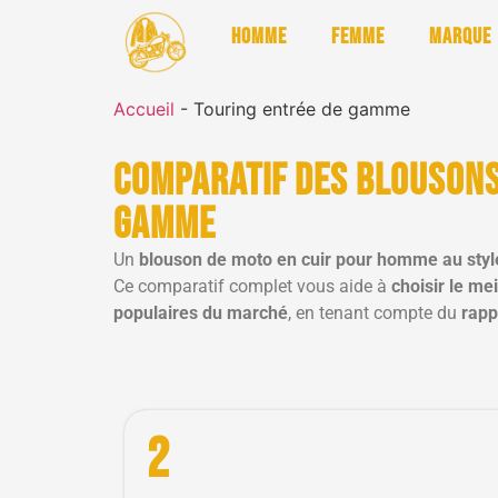
Homme
Femme
Marque
Accueil
-
Touring entrée de gamme
Comparatif des blousons
gamme
Un
blouson de moto en cuir pour homme au styl
Ce comparatif complet vous aide à
choisir le m
populaires du marché
, en tenant compte du
rapp
2