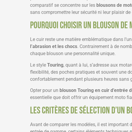
comparatif se concentre sur les
blousons de mot
sans compromettre leur sécurité ni leur plaisir de
Pourquoi choisir un blouson de 
Le cuir reste une matière emblématique dans l’uni
l’abrasion et les chocs
. Contrairement à de nombre
chaque blouson une personnalité unique.
Le style
Touring
, quant à lui, s’adresse aux mot
flexibilité, des poches pratiques et souvent une d
confortablement pendant plusieurs heures sans 
Opter pour un
blouson Touring en cuir d’entrée
essentielle que doit offrir un équipement moto fia
Les critères de sélection d’un 
Avant de comparer les modèles, il est important 
entrée de gamme, certains éléments techniques ne