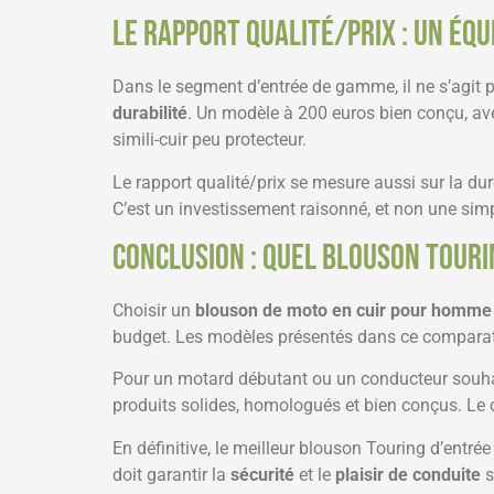
Le rapport qualité/prix : un équ
Dans le segment d’entrée de gamme, il ne s’agit p
durabilité
. Un modèle à 200 euros bien conçu, ave
simili-cuir peu protecteur.
Le rapport qualité/prix se mesure aussi sur la d
C’est un investissement raisonné, et non une sim
Conclusion : quel blouson Touri
Choisir un
blouson de moto en cuir pour homme
budget. Les modèles présentés dans ce comparatif 
Pour un motard débutant ou un conducteur souha
produits solides, homologués et bien conçus. Le cu
En définitive, le meilleur blouson Touring d’entré
doit garantir la
sécurité
et le
plaisir de conduite
s