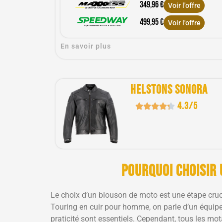
349,96 €
Voir l'offre
499,95 €
Voir l'offre
En savoir plus
Helstons Sonora
4.3/5
Pourquoi choisir
Le choix d’un blouson de moto est une étape cruci
Touring en cuir pour homme, on parle d’un équipeme
praticité sont essentiels. Cependant, tous les mo