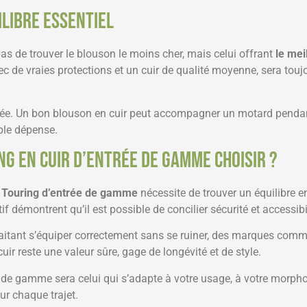
ilibre essentiel
as de trouver le blouson le moins cher, mais celui offrant
le mei
c de vraies protections et un cuir de qualité moyenne, sera tou
urée. Un bon blouson en cuir peut accompagner un motard pendant
ple dépense.
ng en cuir d’entrée de gamme choisir ?
 Touring d’entrée de gamme
nécessite de trouver un équilibre entr
démontrent qu’il est possible de concilier sécurité et accessibil
itant s’équiper correctement sans se ruiner, des marques com
ir reste une valeur sûre, gage de longévité et de style.
e de gamme sera celui qui s’adapte à votre usage, à votre morphol
ur chaque trajet.