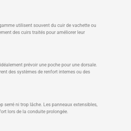
 gamme utilisent souvent du cuir de vachette ou
ement des cuirs traités pour améliorer leur
 idéalement prévoir une poche pour une dorsale.
rent des systèmes de renfort internes ou des
p serré ni trop lâche. Les panneaux extensibles,
fort lors de la conduite prolongée.