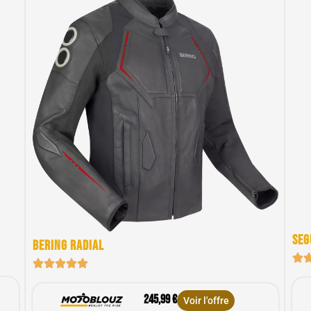
Seg
Bering Radial
245,99 €
Voir l'offre