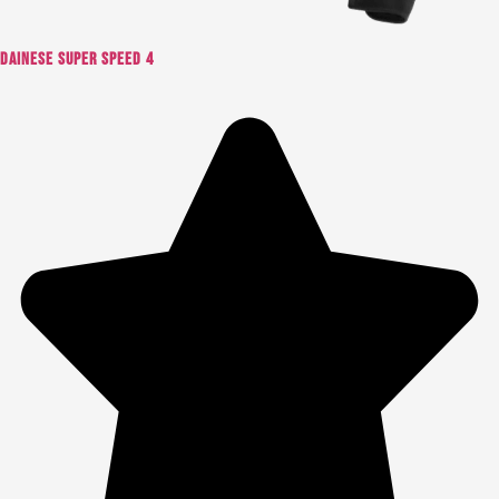
Dainese Super Speed 4