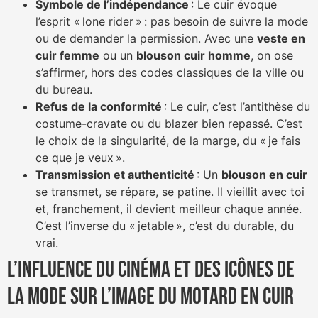
Symbole de l’indépendance
: Le cuir évoque
l’esprit « lone rider » : pas besoin de suivre la mode
ou de demander la permission. Avec une
veste en
cuir femme
ou un
blouson cuir homme
, on ose
s’affirmer, hors des codes classiques de la ville ou
du bureau.
Refus de la conformité
: Le cuir, c’est l’antithèse du
costume-cravate ou du blazer bien repassé. C’est
le choix de la singularité, de la marge, du « je fais
ce que je veux ».
Transmission et authenticité
: Un
blouson en cuir
se transmet, se répare, se patine. Il vieillit avec toi
et, franchement, il devient meilleur chaque année.
C’est l’inverse du « jetable », c’est du durable, du
vrai.
L’influence du cinéma et des icônes de
la mode sur l’image du motard en cuir