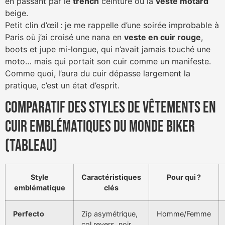
en passant par le
trench
ceinturé ou la
veste motard
beige.
Petit clin d’œil : je me rappelle d’une soirée improbable à
Paris où j’ai croisé une nana en
veste en cuir rouge
,
boots et jupe mi-longue, qui n’avait jamais touché une
moto… mais qui portait son cuir comme un manifeste.
Comme quoi, l’aura du cuir dépasse largement la
pratique, c’est un état d’esprit.
Comparatif des styles de vêtements en
cuir emblématiques du monde biker
(tableau)
Style
Caractéristiques
Pour qui ?
emblématique
clés
Perfecto
Zip asymétrique,
Homme/Femme
col revers, noir