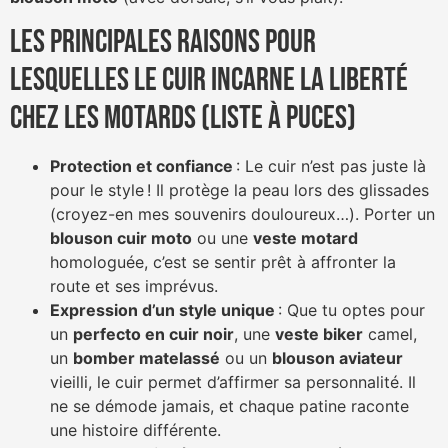
Les principales raisons pour
lesquelles le cuir incarne la liberté
chez les motards (liste à puces)
Protection et confiance
: Le cuir n’est pas juste là
pour le style ! Il protège la peau lors des glissades
(croyez-en mes souvenirs douloureux…). Porter un
blouson cuir moto
ou une
veste motard
homologuée, c’est se sentir prêt à affronter la
route et ses imprévus.
Expression d’un style unique
: Que tu optes pour
un
perfecto en cuir noir
, une
veste biker
camel,
un
bomber matelassé
ou un
blouson aviateur
vieilli, le cuir permet d’affirmer sa personnalité. Il
ne se démode jamais, et chaque patine raconte
une histoire différente.