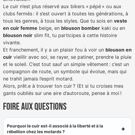
Le cuir n’est plus réservé aux bikers « pépé » ou aux
clubs fermés : il s’est ouvert à toutes les générations, à
tous les genres, à tous les styles. Que tu sois en
veste
en cuir femme
beige, en
blouson bomber
kaki ou en
blouson noir
slim fit, tu participes à cette histoire
vivante.
Et franchement, il y a un plaisir fou à voir un
blouson en
cuir
vieillir avec soi, se rayer, se patiner, prendre la pluie
et le soleil. C’est tout sauf un simple vêtement : c’est un
compagnon de route, un symbole qui évolue, mais qui
ne trahit jamais l’esprit motard.
Alors, prêt.e à trouver ton cuir ? (Et si tu croises mes
gants oubliés sur une aire d’autoroute, pense à moi !
Foire aux questions
Pourquoi le cuir est-il associé à la liberté et à la
rébellion chez les motards ?