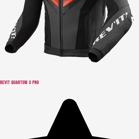
Revit quantum 3 pro