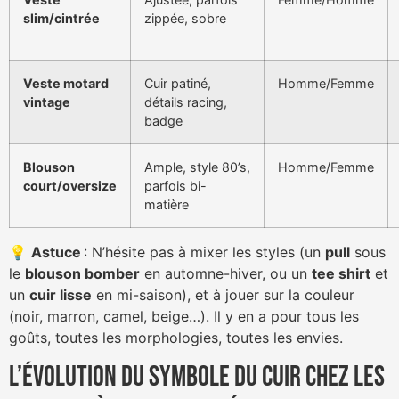
slim/cintrée
zippée, sobre
Veste motard
Cuir patiné,
Homme/Femme
vintage
détails racing,
badge
Blouson
Ample, style 80’s,
Homme/Femme
court/oversize
parfois bi-
matière
💡
Astuce
: N’hésite pas à mixer les styles (un
pull
sous
le
blouson bomber
en automne-hiver, ou un
tee shirt
et
un
cuir lisse
en mi-saison), et à jouer sur la couleur
(noir, marron, camel, beige…). Il y en a pour tous les
goûts, toutes les morphologies, toutes les envies.
L’évolution du symbole du cuir chez les