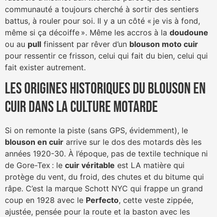
communauté a toujours cherché à sortir des sentiers
battus, à rouler pour soi. Il y a un côté « je vis à fond,
même si ça décoiffe ». Même les accros à la
doudoune
ou au
pull
finissent par rêver d’un
blouson moto cuir
pour ressentir ce frisson, celui qui fait du bien, celui qui
fait exister autrement.
Les origines historiques du blouson en
cuir dans la culture motarde
Si on remonte la piste (sans GPS, évidemment), le
blouson en cuir
arrive sur le dos des motards dès les
années 1920-30. À l’époque, pas de textile technique ni
de Gore-Tex : le
cuir véritable
est LA matière qui
protège du vent, du froid, des chutes et du bitume qui
râpe. C’est la marque Schott NYC qui frappe un grand
coup en 1928 avec le
Perfecto
, cette veste zippée,
ajustée, pensée pour la route et la baston avec les