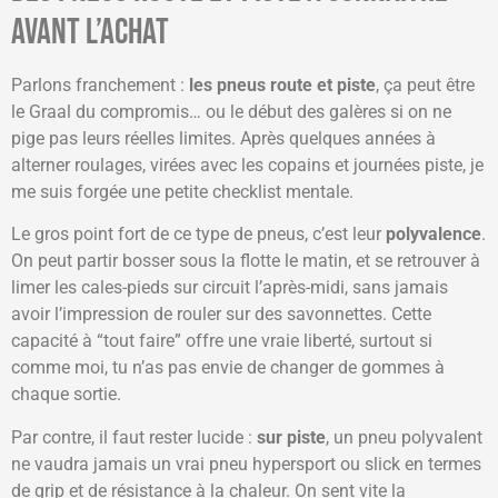
avant l’achat
Parlons franchement :
les pneus route et piste
, ça peut être
le Graal du compromis… ou le début des galères si on ne
pige pas leurs réelles limites. Après quelques années à
alterner roulages, virées avec les copains et journées piste, je
me suis forgée une petite checklist mentale.
Le gros point fort de ce type de pneus, c’est leur
polyvalence
.
On peut partir bosser sous la flotte le matin, et se retrouver à
limer les cales-pieds sur circuit l’après-midi, sans jamais
avoir l’impression de rouler sur des savonnettes. Cette
capacité à “tout faire” offre une vraie liberté, surtout si
comme moi, tu n’as pas envie de changer de gommes à
chaque sortie.
Par contre, il faut rester lucide :
sur piste
, un pneu polyvalent
ne vaudra jamais un vrai pneu hypersport ou slick en termes
de grip et de résistance à la chaleur. On sent vite la