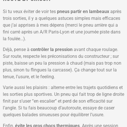
Si tu veux éviter de voir tes
pneus partir en lambeaux
après
trois sorties, il y a quelques astuces simples mais efficaces
que j’ai apprises à mes dépens (merci le pneu arrière qui a
fini carré après un A/R Paris-Lyon et une journée piste dans
la foulée…).
Déjà, pense à
contrôler la pression
avant chaque roulage.
Sur route, respecte les préconisations du constructeur ; sur
piste, baisse un peu la pression à chaud (mais pas trop non
plus, sinon tu flingues la carcasse). Ça change tout sur la
tenue, l’usure, et le feeling.
Varie aussi les plaisirs : alterne entre les trajets quotidiens et
les sorties plus sportives. Un pneu qui fait trop de ligne droite
finit par s’user “en escalier” et perd de son efficacité sur
l’angle. Si tu fais beaucoup d’autoroute, essaye de caser
quelques balades sinueuses pour équilibrer l’usure.
Enfin,
évite les gros chocs thermiques
. Après une session