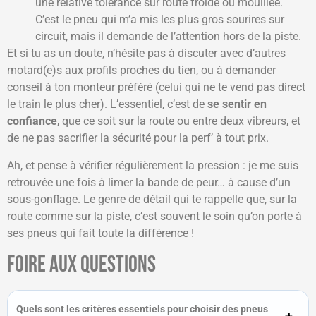
une relative tolérance sur route froide ou mouillée.
C’est le pneu qui m’a mis les plus gros sourires sur
circuit, mais il demande de l’attention hors de la piste.
Et si tu as un doute, n’hésite pas à discuter avec d’autres
motard(e)s aux profils proches du tien, ou à demander
conseil à ton monteur préféré (celui qui ne te vend pas direct
le train le plus cher). L’essentiel, c’est de
se sentir en
confiance
, que ce soit sur la route ou entre deux vibreurs, et
de ne pas sacrifier la sécurité pour la perf’ à tout prix.
Ah, et pense à vérifier régulièrement la pression : je me suis
retrouvée une fois à limer la bande de peur… à cause d’un
sous-gonflage. Le genre de détail qui te rappelle que, sur la
route comme sur la piste, c’est souvent le soin qu’on porte à
ses pneus qui fait toute la différence !
Foire aux questions
Quels sont les critères essentiels pour choisir des pneus