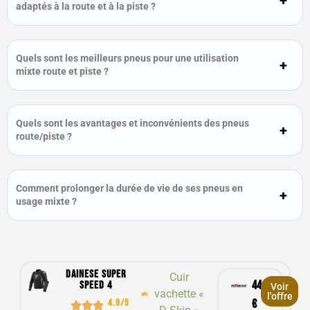
adaptés à la route et à la piste ?
Quels sont les meilleurs pneus pour une utilisation
mixte route et piste ?
Quels sont les avantages et inconvénients des pneus
route/piste ?
Comment prolonger la durée de vie de ses pneus en
usage mixte ?
Dainese Super
Cuir
441,50
Speed 4
Voir
vachette «
l'offre
4.9/5
€