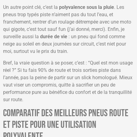
Un autre point clé, c’est la
polyvalence sous la pluie
. Les
pneus trop typés piste n’aiment pas du tout l’eau, et
franchement, rentrer d’un roulage détrempée avec une moto
qui gigote, c’est tout sauf fun (j’ai donné, merci). Enfin, je
surveille aussi la
durée de vie
: un pneu qui fond comme
neige au soleil en deux journées sur circuit, c’est niet pour
moi, surtout vu le prix du train.
Bref, la vraie question à se poser, c’est : “Quel est mon usage
réel ?” Si tu fais 90% de route et trois sorties piste dans
l’année, pas la peine de partir sur un slick homologué. Mieux
vaut viser un compromis, quitte à sacrifier un peu de
performance pure au bénéfice du confort et de la tranquillité
sur route.
Comparatif des meilleurs pneus route
et piste pour une utilisation
polyvalente