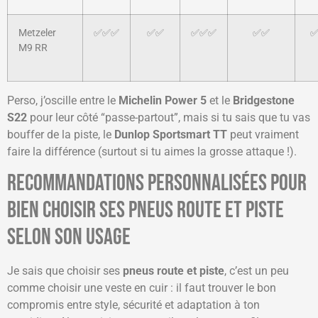
Metzeler
✅✅✅
✅✅
✅✅✅
✅✅
M9 RR
Perso, j’oscille entre le
Michelin Power 5
et le
Bridgestone
S22
pour leur côté “passe-partout”, mais si tu sais que tu vas
bouffer de la piste, le
Dunlop Sportsmart TT
peut vraiment
faire la différence (surtout si tu aimes la grosse attaque !).
Recommandations personnalisées pour
bien choisir ses pneus route et piste
selon son usage
Je sais que choisir ses
pneus route et piste
, c’est un peu
comme choisir une veste en cuir : il faut trouver le bon
compromis entre style, sécurité et adaptation à ton