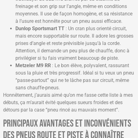
freinage et son grip sur l’angle, même en conditions
moyennes. Il use de façon homogène, et sa résistance
à l’usure est honnête pour un pneu aussi efficace.
Dunlop Sportsmart TT
: Un cran plus orienté circuit,
mais encore supportable sur route. Il adore les grosses
prises d’angle et reste prévisible jusqu’à la corde.
Attention, il demande un peu plus de chauffe, donc à
privilégier si tu fais vraiment beaucoup de piste.
Metzeler M9 RR
: Le bon élève, polyvalent, rassurant
sous la pluie et très progressif. Idéal si tu veux un pneu
“passe-partout” qui ne te lâche pas sur circuit, même
sans chauffe-pneus.
Honnêtement, j’aurais aimé qu’on me fasse cette liste à mes
débuts, ça m’aurait évité quelques sueurs froides et des
détours par la case “pneu rincé au mauvais moment”.
Principaux avantages et inconvénients
des pneus route et piste à connaître