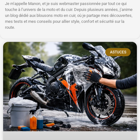
Je m’appelle Manon, et je suis webmaster passionnée par tout ce qui
touche à l’univers de la moto et du cuir. Depuis plusieurs années, j’anime
un blog dédié aux blousons moto en cuir, où je partage mes découvertes,
mes tests et mes conseils pour allier style, confort et sécurité sur la
route.
ASTUCES