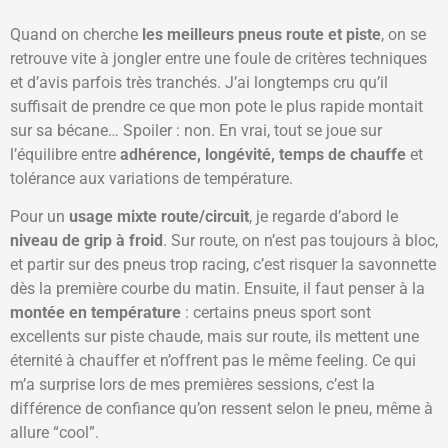
Quand on cherche
les meilleurs pneus route et piste
, on se
retrouve vite à jongler entre une foule de critères techniques
et d’avis parfois très tranchés. J’ai longtemps cru qu’il
suffisait de prendre ce que mon pote le plus rapide montait
sur sa bécane… Spoiler : non. En vrai, tout se joue sur
l’équilibre entre
adhérence, longévité, temps de chauffe
et
tolérance aux variations de température.
Pour un
usage mixte route/circuit
, je regarde d’abord le
niveau de grip à froid
. Sur route, on n’est pas toujours à bloc,
et partir sur des pneus trop racing, c’est risquer la savonnette
dès la première courbe du matin. Ensuite, il faut penser à la
montée en température
: certains pneus sport sont
excellents sur piste chaude, mais sur route, ils mettent une
éternité à chauffer et n’offrent pas le même feeling. Ce qui
m’a surprise lors de mes premières sessions, c’est la
différence de confiance qu’on ressent selon le pneu, même à
allure “cool”.