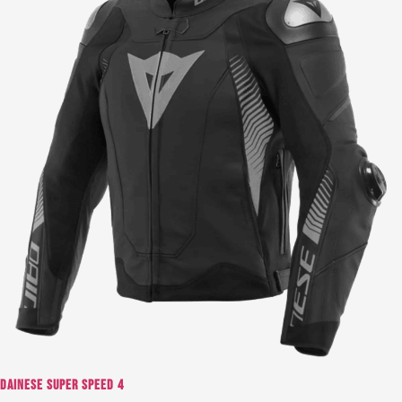
Dainese Super Speed 4