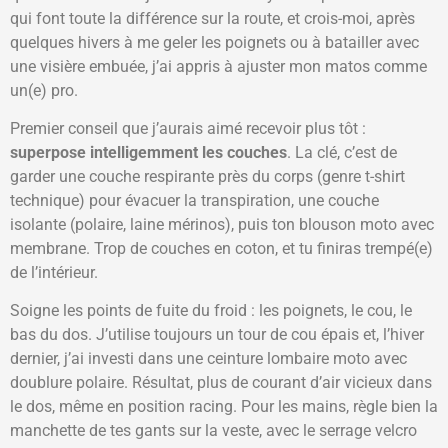
qui font toute la différence sur la route, et crois-moi, après
quelques hivers à me geler les poignets ou à batailler avec
une visière embuée, j’ai appris à ajuster mon matos comme
un(e) pro.
Premier conseil que j’aurais aimé recevoir plus tôt :
superpose intelligemment les couches
. La clé, c’est de
garder une couche respirante près du corps (genre t-shirt
technique) pour évacuer la transpiration, une couche
isolante (polaire, laine mérinos), puis ton blouson moto avec
membrane. Trop de couches en coton, et tu finiras trempé(e)
de l’intérieur.
Soigne les points de fuite du froid : les poignets, le cou, le
bas du dos. J’utilise toujours un tour de cou épais et, l’hiver
dernier, j’ai investi dans une ceinture lombaire moto avec
doublure polaire. Résultat, plus de courant d’air vicieux dans
le dos, même en position racing. Pour les mains, règle bien la
manchette de tes gants sur la veste, avec le serrage velcro