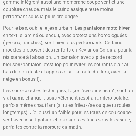
gamme intègrent aussi une membrane coupe-vent et une
doublure chaude, mais le cuir classique reste moins
performant sous la pluie prolongée.
Pour le bas, oublie le jean urbain. Les
pantalons moto hiver
en textile laminé ou enduit, avec protections homologuées
(genoux, hanches), sont bien plus performants. Certains
modèles proposent des renforts en Kevlar ou Cordura pour la
résistance à l’abrasion. Un pantalon avec zip de raccord
blouson/pantalon, c’est top pour éviter les courants d’air au
bas du dos (testé et approuvé sur la route du Jura, avec la
neige en bonus !).
Les sous-couches techniques, façon “seconde peau”, sont un
vrai game changer : sous-vêtement respirant, micro-polaire,
parfois même chauffant (si tu es frileux/se ou que tu roules
longtemps). J’ai aussi un faible pour les tours de cou coupe-
vent avec insert polaire et les cagoules fines sous le casque,
parfaites contre la morsure du matin.