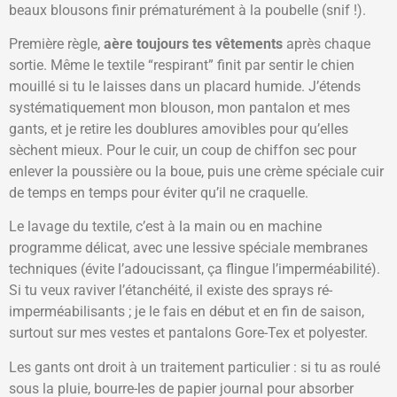
beaux blousons finir prématurément à la poubelle (snif !).
Première règle,
aère toujours tes vêtements
après chaque
sortie. Même le textile “respirant” finit par sentir le chien
mouillé si tu le laisses dans un placard humide. J’étends
systématiquement mon blouson, mon pantalon et mes
gants, et je retire les doublures amovibles pour qu’elles
sèchent mieux. Pour le cuir, un coup de chiffon sec pour
enlever la poussière ou la boue, puis une crème spéciale cuir
de temps en temps pour éviter qu’il ne craquelle.
Le lavage du textile, c’est à la main ou en machine
programme délicat, avec une lessive spéciale membranes
techniques (évite l’adoucissant, ça flingue l’imperméabilité).
Si tu veux raviver l’étanchéité, il existe des sprays ré-
imperméabilisants ; je le fais en début et en fin de saison,
surtout sur mes vestes et pantalons Gore-Tex et polyester.
Les gants ont droit à un traitement particulier : si tu as roulé
sous la pluie, bourre-les de papier journal pour absorber