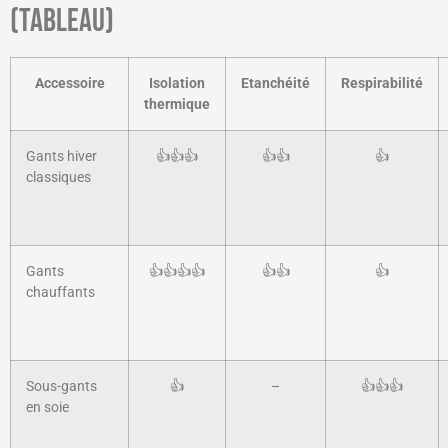
(tableau)
Accessoire
Isolation
Etanchéité
Respirabilité
thermique
Gants hiver
👍👍👍
👍👍
👍
classiques
Gants
👍👍👍👍
👍👍
👍
chauffants
Sous-gants
👍
–
👍👍👍
en soie