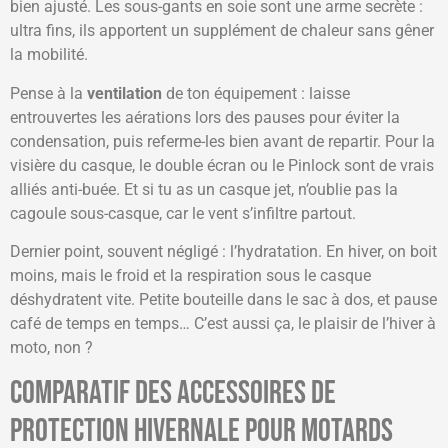
bien ajusté. Les sous-gants en soie sont une arme secrète :
ultra fins, ils apportent un supplément de chaleur sans gêner
la mobilité.
Pense à la
ventilation
de ton équipement : laisse
entrouvertes les aérations lors des pauses pour éviter la
condensation, puis referme-les bien avant de repartir. Pour la
visière du casque, le double écran ou le Pinlock sont de vrais
alliés anti-buée. Et si tu as un casque jet, n’oublie pas la
cagoule sous-casque, car le vent s’infiltre partout.
Dernier point, souvent négligé : l’hydratation. En hiver, on boit
moins, mais le froid et la respiration sous le casque
déshydratent vite. Petite bouteille dans le sac à dos, et pause
café de temps en temps… C’est aussi ça, le plaisir de l’hiver à
moto, non ?
Comparatif des accessoires de
protection hivernale pour motards