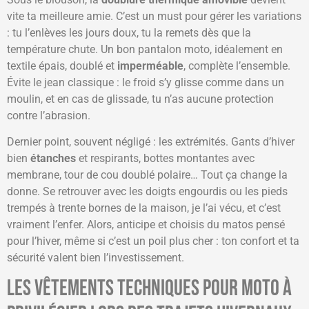
vite ta meilleure amie. C’est un must pour gérer les variations
: tu l’enlèves les jours doux, tu la remets dès que la
température chute. Un bon pantalon moto, idéalement en
textile épais, doublé et
imperméable
, complète l’ensemble.
Évite le jean classique : le froid s’y glisse comme dans un
moulin, et en cas de glissade, tu n’as aucune protection
contre l’abrasion.
Dernier point, souvent négligé : les extrémités. Gants d’hiver
bien
étanches
et respirants, bottes montantes avec
membrane, tour de cou doublé polaire… Tout ça change la
donne. Se retrouver avec les doigts engourdis ou les pieds
trempés à trente bornes de la maison, je l’ai vécu, et c’est
vraiment l’enfer. Alors, anticipe et choisis du matos pensé
pour l’hiver, même si c’est un poil plus cher : ton confort et ta
sécurité valent bien l’investissement.
Les vêtements techniques pour moto à