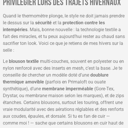
privilégier lors des trajets hivernaux
Quand le thermomètre plonge, le style ne doit jamais prendre
le dessus sur la
sécurité
et la
protection contre les
intempéries
. Mais, bonne nouvelle : la technologie textile a
fait des miracles, et tu peux aujourd’hui rester au chaud sans
sacrifier ton look. Voici ce que je retiens de mes hivers sur la
selle :
Le
blouson textile
multi-couches, souvent en polyester ou en
nylon renforcé avec des inserts en mesh, c’est la base. Je te
conseille de chercher un modèle doté d’une
doublure
thermique amovible
(parfois en Primaloft ou ouate
synthétique), d’une
membrane imperméable
(Gore-Tex,
Drystar, ou membrane maison selon les marques), et de zips
étanches. Certains blousons, surtout les touring, offrent une
vraie modularité avec des aérations réglables et des renforts
aux coudes, épaules, et dorsale. Si tu es fan de cuir —
comme moi ! — sache que certains blousons en cuir haut de