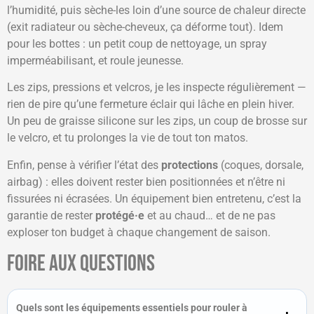
l’humidité, puis sèche-les loin d’une source de chaleur directe
(exit radiateur ou sèche-cheveux, ça déforme tout). Idem
pour les bottes : un petit coup de nettoyage, un spray
imperméabilisant, et roule jeunesse.
Les zips, pressions et velcros, je les inspecte régulièrement —
rien de pire qu’une fermeture éclair qui lâche en plein hiver.
Un peu de graisse silicone sur les zips, un coup de brosse sur
le velcro, et tu prolonges la vie de tout ton matos.
Enfin, pense à vérifier l’état des
protections
(coques, dorsale,
airbag) : elles doivent rester bien positionnées et n’être ni
fissurées ni écrasées. Un équipement bien entretenu, c’est la
garantie de rester
protégé·e
et au chaud… et de ne pas
exploser ton budget à chaque changement de saison.
Foire aux questions
Quels sont les équipements essentiels pour rouler à