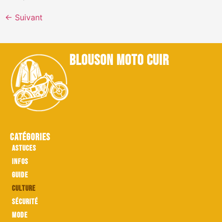
←
Suivant
blouson moto cuir
Catégories
Astuces
Infos
Guide
Culture
Sécurité
Mode