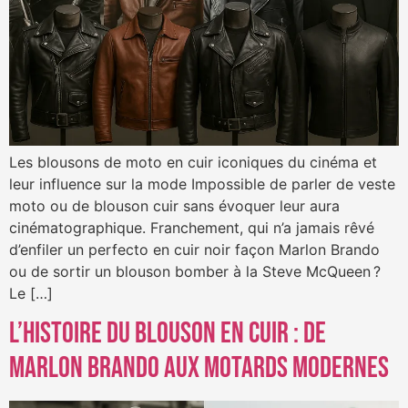
Les blousons de moto en cuir iconiques du cinéma et
leur influence sur la mode Impossible de parler de veste
moto ou de blouson cuir sans évoquer leur aura
cinématographique. Franchement, qui n’a jamais rêvé
d’enfiler un perfecto en cuir noir façon Marlon Brando
ou de sortir un blouson bomber à la Steve McQueen ?
Le […]
L’histoire du blouson en cuir : de
Marlon Brando aux motards modernes