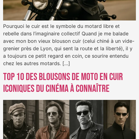
Pourquoi le cuir est le symbole du motard libre et
rebelle dans l’imaginaire collectif Quand je me balade
avec mon bon vieux blouson cuir (celui chiné à un vide-
grenier près de Lyon, qui sent la route et la liberté), il y
a toujours ce petit regard en coin, ce sourire entendu
chez les autres motards. […]
Top 10 des blousons de moto en cuir
iconiques du cinéma à connaître