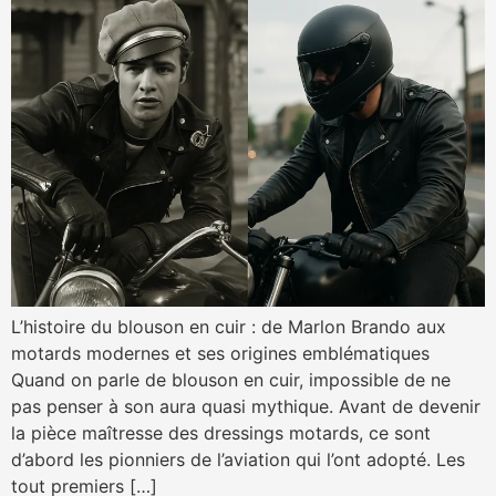
L’histoire du blouson en cuir : de Marlon Brando aux
motards modernes et ses origines emblématiques
Quand on parle de blouson en cuir, impossible de ne
pas penser à son aura quasi mythique. Avant de devenir
la pièce maîtresse des dressings motards, ce sont
d’abord les pionniers de l’aviation qui l’ont adopté. Les
tout premiers […]